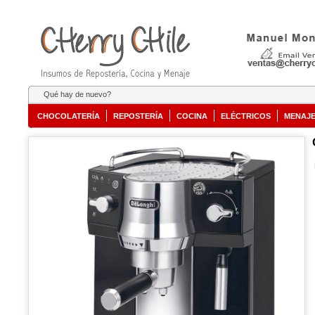
Qué hay de nuevo?
CHOCOLATERÍA
REPOSTERÍA
COCINA
ELÉCTRICOS
MENAJ