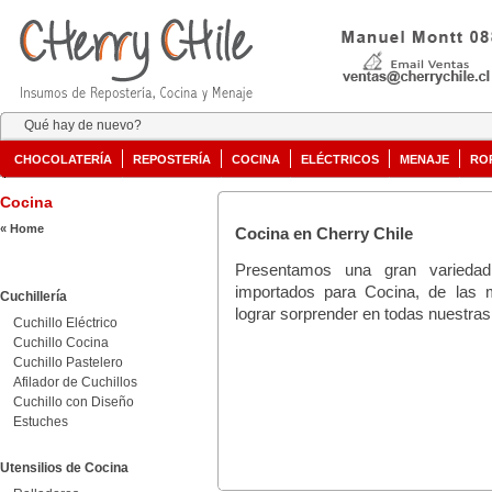
Qué hay de nuevo?
CHOCOLATERÍA
REPOSTERÍA
COCINA
ELÉCTRICOS
MENAJE
RO
Cocina
« Home
Cocina en Cherry Chile
Presentamos una gran variedad
importados para Cocina, de las
Cuchillería
lograr sorprender en todas nuestras
Cuchillo Eléctrico
Cuchillo Cocina
Cuchillo Pastelero
Afilador de Cuchillos
Cuchillo con Diseño
Estuches
Utensilios de Cocina