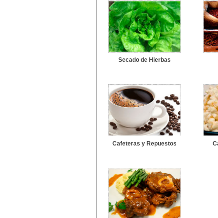
Secado de Hierbas
Cafeteras y Repuestos
C