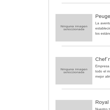
Peuge
La avent
estableci
los están
Chef´
Empresa 
todo el 
mejor al
Royal 
Nuestro t