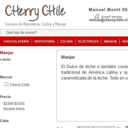
Qué hay de nuevo?
CHOCOLATERÍA
REPOSTERÍA
COCINA
ELÉCTRICOS
MENAJE
RO
Manjar
Manjar
« Atrás
El Dulce de leche o también cono
tradicional de América Latina y 
Marcas
caramelizada de la leche. Todo en u
Cherry Chile
Precio
$2395-$3192
Mostrar todos
Color