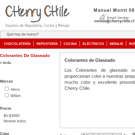
Qué hay de nuevo?
CHOCOLATERÍA
REPOSTERÍA
COCINA
ELÉCTRICOS
MENAJE
RO
Colorantes De Glaseado
Colorantes de Glaseado
« Atrás
Los Colorantes de glaseado s
proporcionan color a nuestras prep
Marcas
mucho color y excelente present
Cherry Chile.
Ateco
Wilton
Precio
$0-$3980
Mostrar todos
Color