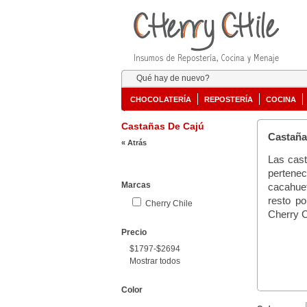
Qué hay de nuevo?
CHOCOLATERÍA
REPOSTERÍA
COCINA
Castañas De Cajú
Castaña
« Atrás
Las cast
pertenec
Marcas
cacahue
resto po
Cherry Chile
Cherry C
Precio
$1797-$2694
Mostrar todos
Color