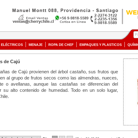
ELÉCTRICOS
MENAJE
ROPA DE CHEF
EMPAQUES Y PLASTICOS
QUÍM
s de Cajú
añas de Cajú provienen del árbol castaño, sus frutos que
en al grupo de frutos secos como las almendras, nueces,
te o avellanas, aunque las castañas se diferencian del
r su alto contenido de humedad. Todo en un solo lugar,
hile.