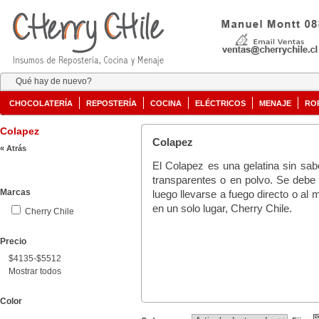
Qué hay de nuevo?
CHOCOLATERÍA
REPOSTERÍA
COCINA
ELÉCTRICOS
MENAJE
RO
Colapez
Colapez
« Atrás
El Colapez es una gelatina sin sab
transparentes o en polvo. Se debe 
Marcas
luego llevarse a fuego directo o al 
en un solo lugar, Cherry Chile.
Cherry Chile
Precio
$4135-$5512
Mostrar todos
Color