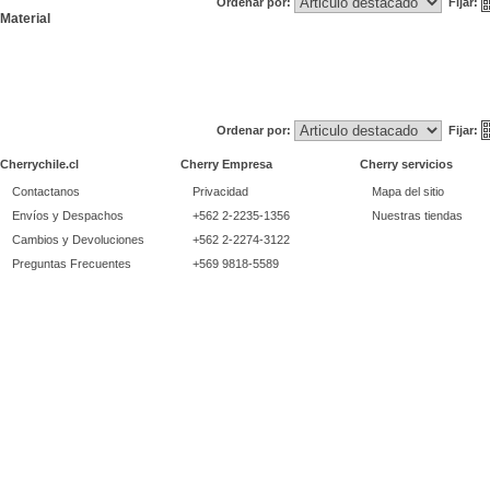
Ordenar por:
Fijar:
Material
Ordenar por:
Fijar:
Cherrychile.cl
Cherry Empresa
Cherry servicios
Contactanos
Privacidad
Mapa del sitio
Envíos y Despachos
+562 2-2235-1356
Nuestras tiendas
Cambios y Devoluciones
+562 2-2274-3122
Preguntas Frecuentes
+569 9818-5589