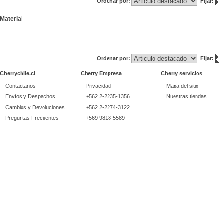
Ordenar por:
Fijar:
Material
Ordenar por:
Fijar:
Cherrychile.cl
Cherry Empresa
Cherry servicios
Contactanos
Privacidad
Mapa del sitio
Envíos y Despachos
+562 2-2235-1356
Nuestras tiendas
Cambios y Devoluciones
+562 2-2274-3122
Preguntas Frecuentes
+569 9818-5589