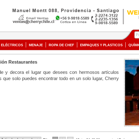
ELÉCTRICOS
MENAJE
ROPA DE CHEF
EMPAQUES Y PLASTICOS
QUÍM
ión Restaurantes
de y decora el lugar que desees con hermosos artículos
es que solo puedes encontrar todo en un solo lugar, Cherry