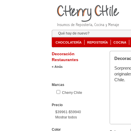
Qué hay de nuevo?
CHOCOLATERÍA
REPOSTERÍA
COCINA
Decoración
Decorac
Restaurantes
« Atrás
Sorpren
original
Chile.
Marcas
Cherry Chile
Precio
$39961-$59940
Mostrar todos
Color