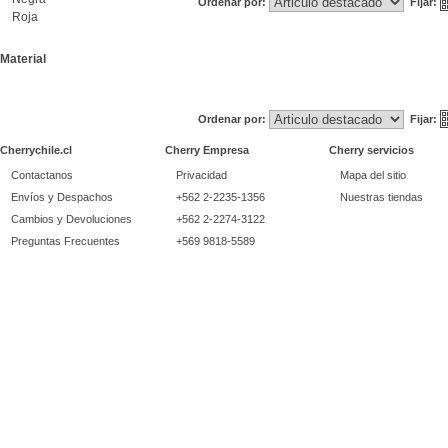
Ordenar por:
Fijar:
Roja
Material
Ordenar por:
Fijar:
Cherrychile.cl
Cherry Empresa
Cherry servicios
Contactanos
Privacidad
Mapa del sitio
Envíos y Despachos
+562 2-2235-1356
Nuestras tiendas
Cambios y Devoluciones
+562 2-2274-3122
Preguntas Frecuentes
+569 9818-5589