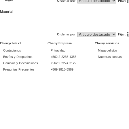
Ordenar por:
Fijar:
Material
Ordenar por:
Fijar:
Cherrychile.cl
Cherry Empresa
Cherry servicios
Contactanos
Privacidad
Mapa del sitio
Envíos y Despachos
+562 2-2235-1356
Nuestras tiendas
Cambios y Devoluciones
+562 2-2274-3122
Preguntas Frecuentes
+569 9818-5589