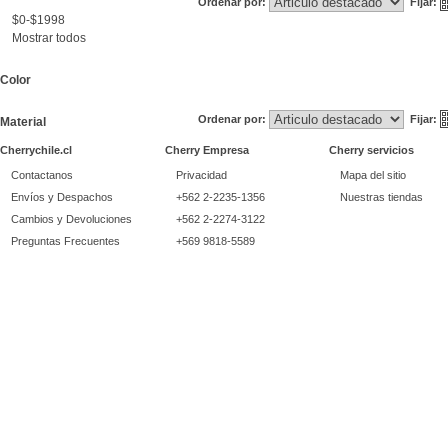
Ordenar por:
Fijar:
$0-$1998
Mostrar todos
Color
Ordenar por:
Fijar:
Material
Cherrychile.cl
Cherry Empresa
Cherry servicios
Contactanos
Privacidad
Mapa del sitio
Envíos y Despachos
+562 2-2235-1356
Nuestras tiendas
Cambios y Devoluciones
+562 2-2274-3122
Preguntas Frecuentes
+569 9818-5589