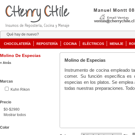
Qué hay de nuevo?
CHOCOLATERÍA
REPOSTERÍA
COCINA
ELÉCTRICOS
MENAJE
RO
Molino De Especias
Molino de Especias
« Atrás
Instrumento de cocina empleado t
comer. Su función específica es 
Marcas
especias en los platos. Se emplea 
todas nuestras preparaciones. Todo 
Kuhn Rikon
Precio
$0-$2980
Mostrar todos
Color