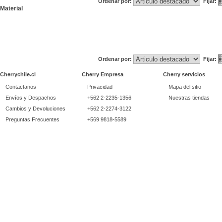
Ordenar por:
Fijar:
Material
Ordenar por:
Fijar:
Cherrychile.cl
Cherry Empresa
Cherry servicios
Contactanos
Privacidad
Mapa del sitio
Envíos y Despachos
+562 2-2235-1356
Nuestras tiendas
Cambios y Devoluciones
+562 2-2274-3122
Preguntas Frecuentes
+569 9818-5589