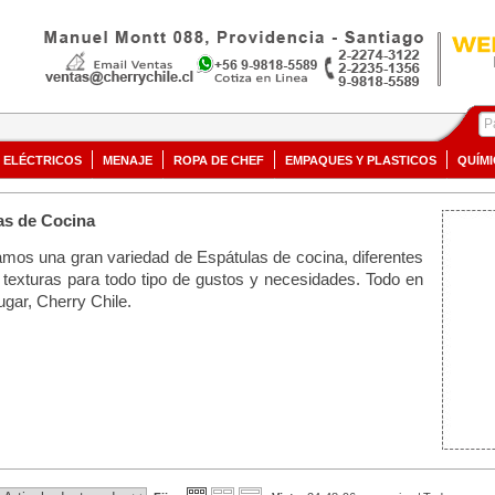
ELÉCTRICOS
MENAJE
ROPA DE CHEF
EMPAQUES Y PLASTICOS
QUÍM
as de Cocina
mos una gran variedad de Espátulas de cocina, diferentes
y texturas para todo tipo de gustos y necesidades. Todo en
ugar, Cherry Chile.