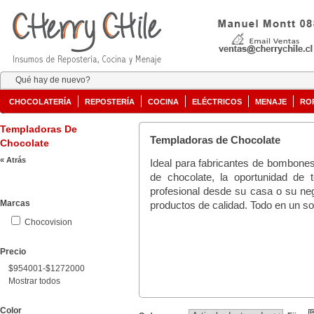
Qué hay de nuevo?
CHOCOLATERÍA
REPOSTERÍA
COCINA
ELÉCTRICOS
MENAJE
RO
Templadoras De
Templadoras de Chocolate
Chocolate
« Atrás
Ideal para fabricantes de bombones
de chocolate, la oportunidad de 
profesional desde su casa o su neg
Marcas
productos de calidad. Todo en un sol
Chocovision
Precio
$954001-$1272000
Mostrar todos
Color