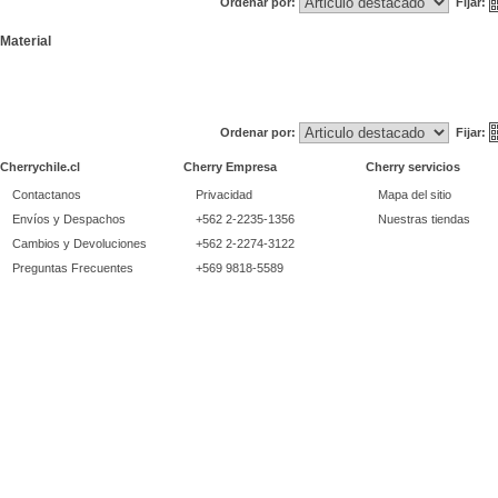
Ordenar por:
Fijar:
Material
Ordenar por:
Fijar:
Cherrychile.cl
Cherry Empresa
Cherry servicios
Contactanos
Privacidad
Mapa del sitio
Envíos y Despachos
+562 2-2235-1356
Nuestras tiendas
Cambios y Devoluciones
+562 2-2274-3122
Preguntas Frecuentes
+569 9818-5589