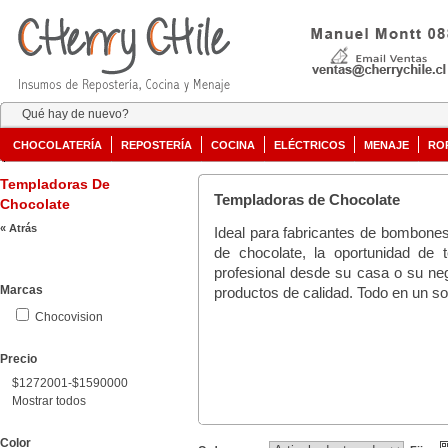
Qué hay de nuevo?
CHOCOLATERÍA
REPOSTERÍA
COCINA
ELÉCTRICOS
MENAJE
RO
Templadoras De
Templadoras de Chocolate
Chocolate
« Atrás
Ideal para fabricantes de bombones
de chocolate, la oportunidad de 
profesional desde su casa o su neg
Marcas
productos de calidad. Todo en un sol
Chocovision
Precio
$1272001-$1590000
Mostrar todos
Color