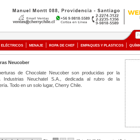
ELÉCTRICOS
MENAJE
ROPA DE CHEF
EMPAQUES Y PLASTICOS
QUÍM
ras Neucober
erturas de Chocolate Neucober son producidas por la
 Industrias Neuchatel S.A., dedicada al rubro de la
ería. Todo en un solo lugar, Cherry Chile.