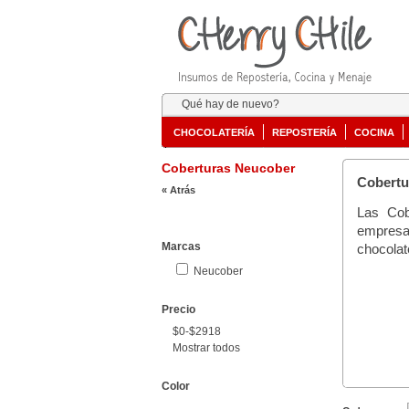
Qué hay de nuevo?
CHOCOLATERÍA
REPOSTERÍA
COCINA
Coberturas Neucober
Cobertu
« Atrás
Las Cob
empresa
Marcas
chocolat
Neucober
Precio
$0-$2918
Mostrar todos
Color